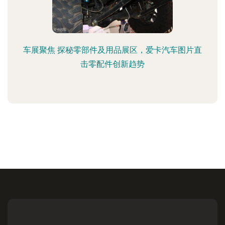
车展聚焦 探秘零部件及用品展区，爱卡汽车图片直
击零配件创新趋势