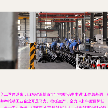
进入二季度以来，山东省淄博市牢牢把握“稳中求进”工作总基调，
措并举推动工业企业开足马力、抢抓生产，全力冲刺年度目标任
务。作为工业重镇，淄博正以“开局就是决战、起步就要冲刺”的姿