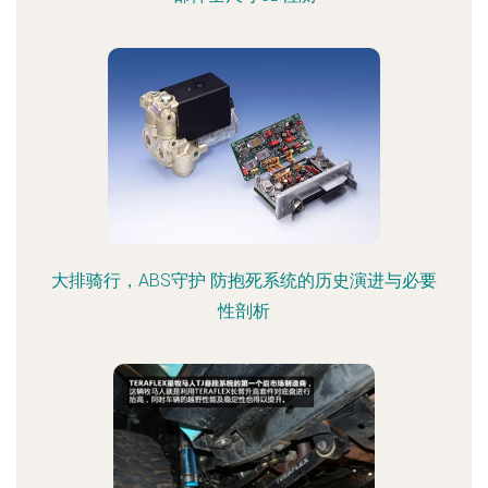
大排骑行，ABS守护 防抱死系统的历史演进与必要
性剖析