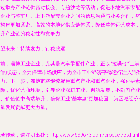
通过举办产业链供需对接会、专题沙龙等活动，促进本地汽车零
件企业与整车厂、上下游配套企业之间的信息沟通与业务合作，
力构建更加紧密、高效的本地化供应链体系，降低整体运营成本
提升产业链的稳定性和竞争力。
展望未来：持续发力，行稳致远
前，淄博工业企业，尤其是汽车零配件产业，正以“拉满弓”“上满
弦”的状态，全力保障市场供应，为全市工业经济平稳运行注入强
动力。下一步，淄博市将继续聚焦重点产业和重点企业，强化要
保障，优化营商环境，引导企业深耕主业、创新发展，不断向产
链、价值链中高端攀升，确保工业“基本盘”更加稳固，为区域经济
质量发展贡献更大力量。
若转载，请注明出处：http://www.639673.com/product/55.html